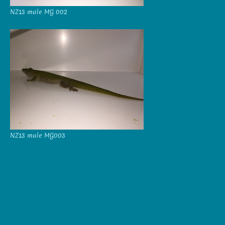
NZ13 male MG 002
NZ13 male MG003