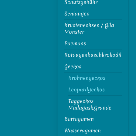
Schutzgebühr
Schlangen
Krustenechsen / Gila
Monster
Pacmans
Rotaugenbuschkrokodil
Geckos
Krohnengeckos
Leopardgeckos
Taggeckos
Madagask.Grande
Bartagamen
Wasseragamen