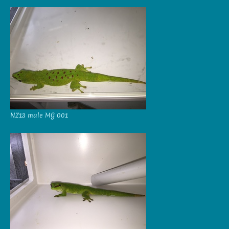
NZ13 male MG 001