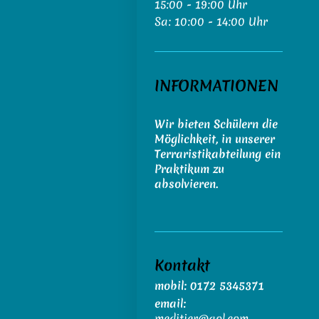
15:00 - 19:00 Uhr
Sa: 10:00 - 14:00 Uhr
INFORMATIONEN
Wir bieten Schülern die
Möglichkeit, in unserer
Terraristikabteilung ein
Praktikum zu
absolvieren.
Kontakt
mobil: 0172 5345371
email:
meditier@aol.com