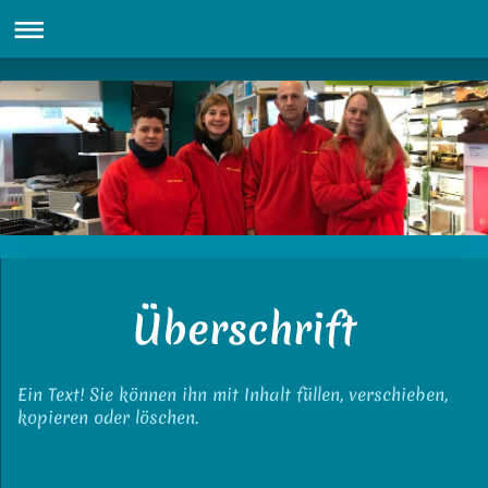
Überschrift
Ein Text! Sie können ihn mit Inhalt füllen, verschieben,
kopieren oder löschen.